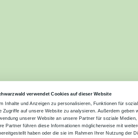
ilie
ivitäten
ebnisse
tur &
uchtum
uss &
zialitäten
chwarzwald verwendet Cookies auf dieser Website
 Inhalte und Anzeigen zu personalisieren, Funktionen für sozia
e Zugriffe auf unsere Website zu analysieren. Außerdem geben w
vice &
rwendung unserer Website an unsere Partner für soziale Medien
ormation
re Partner führen diese Informationen möglicherweise mit weite
ereitgestellt haben oder die sie im Rahmen Ihrer Nutzung der D