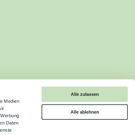
Alle zulassen
le Medien
ir
Alle ablehnen
, Werbung
ren Daten
ienste