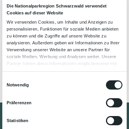
Kultur &
Merken
Brauchtum
Die Nationalparkregion Schwarzwald verwendet
Cookies auf dieser Website
Genuss &
Wir verwenden Cookies, um Inhalte und Anzeigen zu
Spezialitäten
personalisieren, Funktionen für soziale Medien anbieten
Die schönsten Mountainbike-Touren
zu können und die Zugriffe auf unsere Website zu
Service &
analysieren. Außerdem geben wir Informationen zu Ihrer
Die Nationalparkregion Schwarzwald mit dem Mountainbike zu
Information
entdecken ist eine gute Idee.
Verwendung unserer Website an unsere Partner für
soziale Medien, Werbung und Analysen weiter. Unsere
Partner führen diese Informationen möglicherweise mit
weiteren Daten zusammen, die Sie ihnen bereitgestellt
haben oder die sie im Rahmen Ihrer Nutzung der Dienste
E
gesammelt haben.
Notwendig
i
n
w
Präferenzen
i
l
Geführte MTB-Touren
l
Statistiken
i