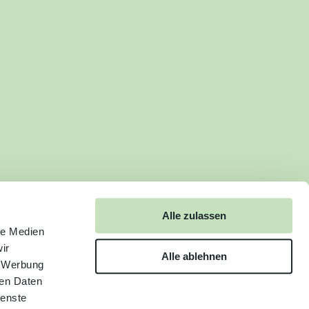
Alle zulassen
le Medien
ir
Alle ablehnen
, Werbung
ren Daten
ienste