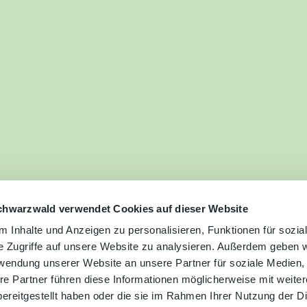
ilie
ivitäten
ebnisse
tur &
uchtum
uss &
zialitäten
chwarzwald verwendet Cookies auf dieser Website
 Inhalte und Anzeigen zu personalisieren, Funktionen für sozia
e Zugriffe auf unsere Website zu analysieren. Außerdem geben w
vice &
rwendung unserer Website an unsere Partner für soziale Medien
ormation
re Partner führen diese Informationen möglicherweise mit weite
ereitgestellt haben oder die sie im Rahmen Ihrer Nutzung der D