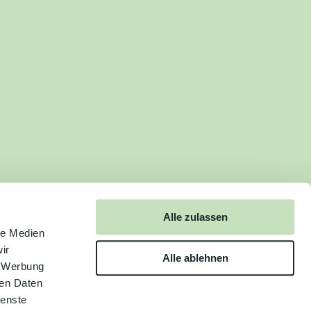
Alle zulassen
le Medien
ir
Alle ablehnen
, Werbung
ren Daten
ienste