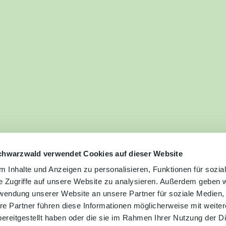
ilie
ivitäten
ebnisse
tur &
uchtum
uss &
zialitäten
chwarzwald verwendet Cookies auf dieser Website
 Inhalte und Anzeigen zu personalisieren, Funktionen für sozia
e Zugriffe auf unsere Website zu analysieren. Außerdem geben w
vice &
rwendung unserer Website an unsere Partner für soziale Medien
ormation
re Partner führen diese Informationen möglicherweise mit weite
ereitgestellt haben oder die sie im Rahmen Ihrer Nutzung der D