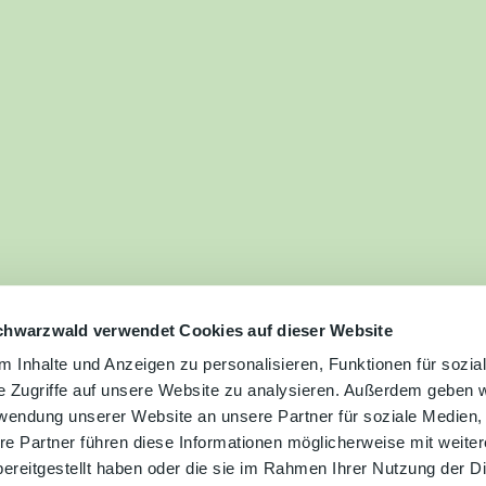
ilie
ivitäten
ebnisse
tur &
uchtum
uss &
zialitäten
chwarzwald verwendet Cookies auf dieser Website
 Inhalte und Anzeigen zu personalisieren, Funktionen für sozia
e Zugriffe auf unsere Website zu analysieren. Außerdem geben w
vice &
rwendung unserer Website an unsere Partner für soziale Medien
ormation
re Partner führen diese Informationen möglicherweise mit weite
ereitgestellt haben oder die sie im Rahmen Ihrer Nutzung der D