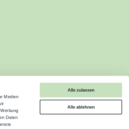
Alle zulassen
le Medien
ir
Alle ablehnen
, Werbung
ren Daten
ienste