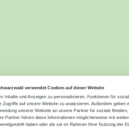
ilie
ivitäten
ebnisse
tur &
uchtum
uss &
zialitäten
chwarzwald verwendet Cookies auf dieser Website
 Inhalte und Anzeigen zu personalisieren, Funktionen für sozia
e Zugriffe auf unsere Website zu analysieren. Außerdem geben w
vice &
rwendung unserer Website an unsere Partner für soziale Medien
ormation
re Partner führen diese Informationen möglicherweise mit weite
ereitgestellt haben oder die sie im Rahmen Ihrer Nutzung der D