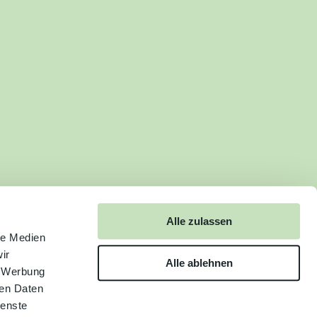
Alle zulassen
le Medien
ir
Alle ablehnen
, Werbung
ren Daten
ienste