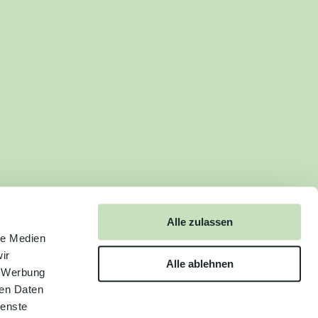
Alle zulassen
le Medien
ir
Alle ablehnen
, Werbung
ren Daten
ienste