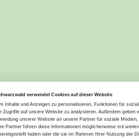
ilie
ivitäten
ebnisse
tur &
uchtum
uss &
zialitäten
chwarzwald verwendet Cookies auf dieser Website
 Inhalte und Anzeigen zu personalisieren, Funktionen für sozia
e Zugriffe auf unsere Website zu analysieren. Außerdem geben w
vice &
rwendung unserer Website an unsere Partner für soziale Medien
ormation
re Partner führen diese Informationen möglicherweise mit weite
ereitgestellt haben oder die sie im Rahmen Ihrer Nutzung der D