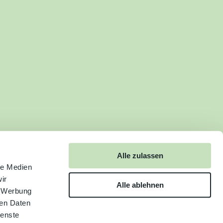
Alle zulassen
le Medien
ir
Alle ablehnen
, Werbung
ren Daten
ienste