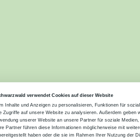
ilie
ivitäten
ebnisse
tur &
uchtum
uss &
zialitäten
chwarzwald verwendet Cookies auf dieser Website
 Inhalte und Anzeigen zu personalisieren, Funktionen für sozia
e Zugriffe auf unsere Website zu analysieren. Außerdem geben w
vice &
rwendung unserer Website an unsere Partner für soziale Medien
ormation
re Partner führen diese Informationen möglicherweise mit weite
ereitgestellt haben oder die sie im Rahmen Ihrer Nutzung der D