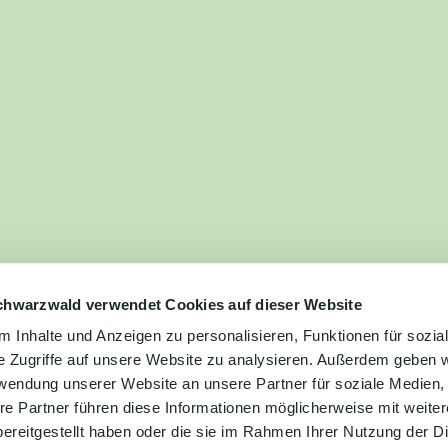
ilie
ivitäten
ebnisse
tur &
uchtum
uss &
zialitäten
chwarzwald verwendet Cookies auf dieser Website
 Inhalte und Anzeigen zu personalisieren, Funktionen für sozia
e Zugriffe auf unsere Website zu analysieren. Außerdem geben w
vice &
rwendung unserer Website an unsere Partner für soziale Medien
ormation
re Partner führen diese Informationen möglicherweise mit weite
ereitgestellt haben oder die sie im Rahmen Ihrer Nutzung der D