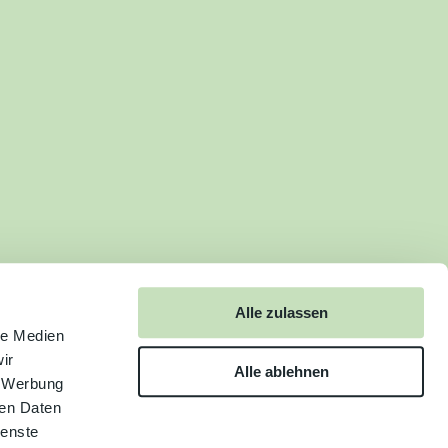
Alle zulassen
le Medien
ir
Alle ablehnen
, Werbung
ren Daten
ienste