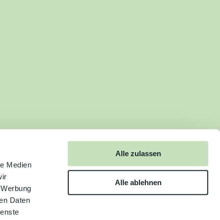
Alle zulassen
le Medien
ir
Alle ablehnen
, Werbung
ren Daten
ienste