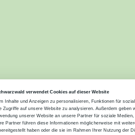
ilie
ivitäten
ebnisse
tur &
uchtum
uss &
zialitäten
chwarzwald verwendet Cookies auf dieser Website
 Inhalte und Anzeigen zu personalisieren, Funktionen für sozia
e Zugriffe auf unsere Website zu analysieren. Außerdem geben w
vice &
rwendung unserer Website an unsere Partner für soziale Medien
ormation
re Partner führen diese Informationen möglicherweise mit weite
ereitgestellt haben oder die sie im Rahmen Ihrer Nutzung der D