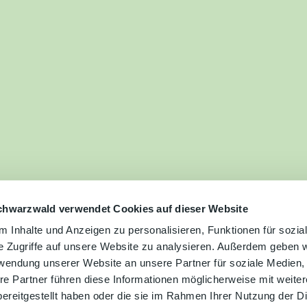
ilie
ivitäten
ebnisse
tur &
uchtum
uss &
zialitäten
chwarzwald verwendet Cookies auf dieser Website
 Inhalte und Anzeigen zu personalisieren, Funktionen für sozia
e Zugriffe auf unsere Website zu analysieren. Außerdem geben w
vice &
rwendung unserer Website an unsere Partner für soziale Medien
ormation
re Partner führen diese Informationen möglicherweise mit weite
ereitgestellt haben oder die sie im Rahmen Ihrer Nutzung der D