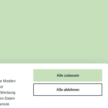
Alle zulassen
le Medien
ir
Alle ablehnen
, Werbung
ren Daten
ienste