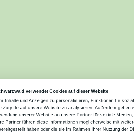
ilie
ivitäten
ebnisse
tur &
uchtum
uss &
zialitäten
chwarzwald verwendet Cookies auf dieser Website
 Inhalte und Anzeigen zu personalisieren, Funktionen für sozia
e Zugriffe auf unsere Website zu analysieren. Außerdem geben w
vice &
rwendung unserer Website an unsere Partner für soziale Medien
ormation
re Partner führen diese Informationen möglicherweise mit weite
ereitgestellt haben oder die sie im Rahmen Ihrer Nutzung der D