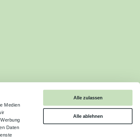
Alle zulassen
le Medien
ir
Alle ablehnen
, Werbung
ren Daten
ienste