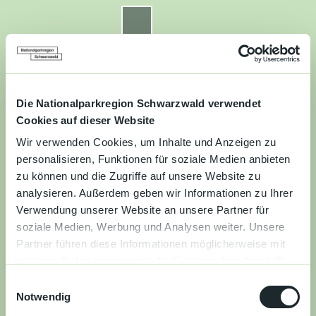
Z
u
Nationalparkregion Schwarzwald
Routenplaner
Zur
Zur
Zur
Merkzettel
Suche
m
Merken
Karte
Karte
Gästekarte
I
n
Kontakt
Datenschutz
Impressum
Barrierefreiheit
h
a
Die Nationalparkregion Schwarzwald verwendet
Entdecken
l
Cookies auf dieser Website
t
Wir verwenden Cookies, um Inhalte und Anzeigen zu
Wandern
personalisieren, Funktionen für soziale Medien anbieten
zu können und die Zugriffe auf unsere Website zu
Mountainbiken
analysieren. Außerdem geben wir Informationen zu Ihrer
Verwendung unserer Website an unsere Partner für
Familie
soziale Medien, Werbung und Analysen weiter. Unsere
Partner führen diese Informationen möglicherweise mit
Aktivitäten
weiteren Daten zusammen, die Sie ihnen bereitgestellt
&
haben oder die sie im Rahmen Ihrer Nutzung der Dienste
Erlebnisse
E
gesammelt haben.
Notwendig
i