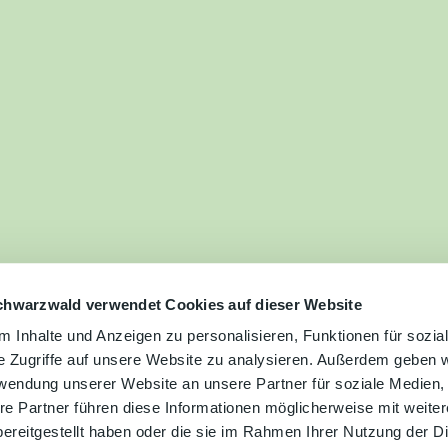
ilie
ivitäten
ebnisse
tur &
uchtum
uss &
zialitäten
chwarzwald verwendet Cookies auf dieser Website
 Inhalte und Anzeigen zu personalisieren, Funktionen für sozia
e Zugriffe auf unsere Website zu analysieren. Außerdem geben w
vice &
rwendung unserer Website an unsere Partner für soziale Medien
ormation
re Partner führen diese Informationen möglicherweise mit weite
ereitgestellt haben oder die sie im Rahmen Ihrer Nutzung der D