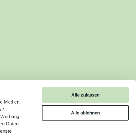
Alle zulassen
le Medien
ir
Alle ablehnen
, Werbung
ren Daten
ienste