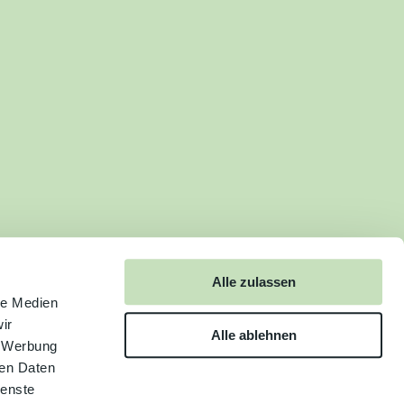
Alle zulassen
le Medien
ir
Alle ablehnen
, Werbung
ren Daten
ienste