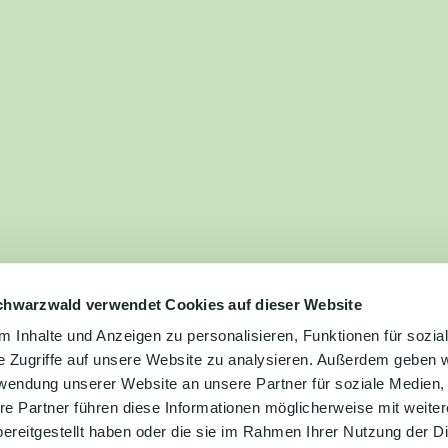
ilie
ivitäten
ebnisse
tur &
uchtum
uss &
zialitäten
chwarzwald verwendet Cookies auf dieser Website
 Inhalte und Anzeigen zu personalisieren, Funktionen für sozia
e Zugriffe auf unsere Website zu analysieren. Außerdem geben w
vice &
rwendung unserer Website an unsere Partner für soziale Medien
ormation
re Partner führen diese Informationen möglicherweise mit weite
ereitgestellt haben oder die sie im Rahmen Ihrer Nutzung der D