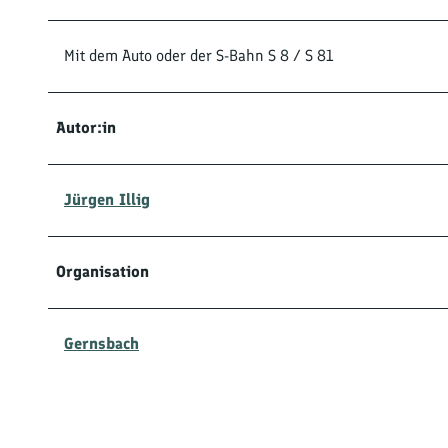
Mit dem Auto oder der S-Bahn S 8 / S 81
Autor:in
Jürgen Illig
Organisation
Gernsbach