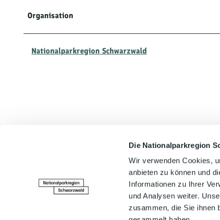
Organisation
Nationalparkregion Schwarzwald
Die Nationalparkregion S
In der Nähe
Wir verwenden Cookies, um
anbieten zu können und di
Informationen zu Ihrer Ve
und Analysen weiter. Unse
zusammen, die Sie ihnen b
gesammelt haben.