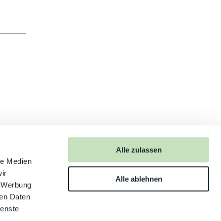
Alle zulassen
anschauen
le Medien
ir
Alle ablehnen
, Werbung
ren Daten
ienste