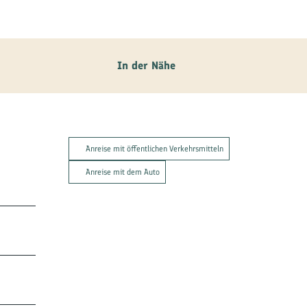
In der Nähe
Anreise mit öffentlichen Verkehrsmitteln
Anreise mit dem Auto