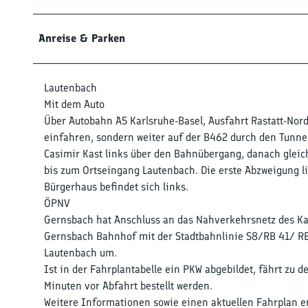
Anreise & Parken
Lautenbach
Mit dem Auto
Über Autobahn A5 Karlsruhe-Basel, Ausfahrt Rastatt-Nord
einfahren, sondern weiter auf der B462 durch den Tunne
Casimir Kast links über den Bahnübergang, danach gleich 
bis zum Ortseingang Lautenbach. Die erste Abzweigung l
Bürgerhaus befindet sich links.
ÖPNV
Gernsbach hat Anschluss an das Nahverkehrsnetz des Kar
Gernsbach Bahnhof mit der Stadtbahnlinie S8/RB 41/ RE 
Lautenbach um.
Ist in der Fahrplantabelle ein PKW abgebildet, fährt zu 
Minuten vor Abfahrt bestellt werden.
Weitere Informationen sowie einen aktuellen Fahrplan 