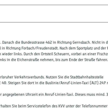
. Danach die Bundesstrasse 462 in Richtung Gernsbach. Nicht in d
l in Richtung Forbach/Freudenstadt. Nach dem Sportplatz und der
wieder links. Durch den Ortsteil Scheuern, vorbei an einer Fischz
inks in die Eichenstraße nehmen, bis zum Ende der Straße fahren
lsruher Verkehrsverbunds. Nutzen Sie die Stadtbahnhaltestelle
40. Steigen Sie dort in die Buslinie/Anruf-Linien-Taxi (ALT) 247
der angegebenen Uhrzeit ein Anruf-Linien-Taxi. Dieses muss mind. 
erhalten Sie beim Servicetelefon des KVV unter der Telefonnumme