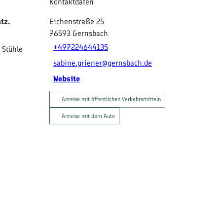
Kontaktdaten
tz.
Eichenstraße 25
76593
Gernsbach
+497224644135
 Stühle
sabine.griener@gernsbach.de
Website
Anreise mit öffentlichen Verkehrsmitteln
Anreise mit dem Auto