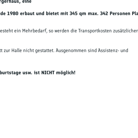
rgerhaus, eine
urde 1980 erbaut und bietet mit 345 qm max. 342 Personen Pla
steht ein Mehrbedarf, so werden die Transportkosten zusätzlicher
itt zur Halle nicht gestattet. Ausgenommen sind Assistenz- und
eburtstage usw. ist NICHT möglich!