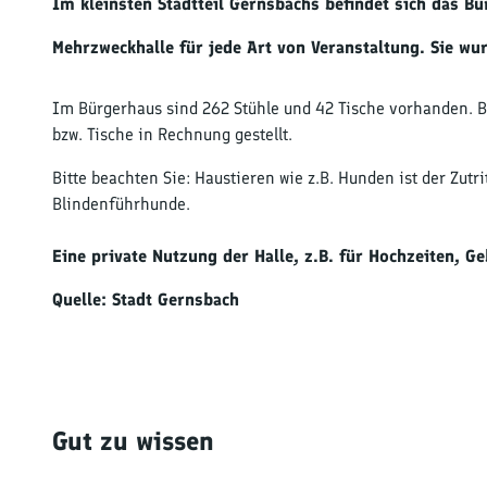
Im kleinsten Stadtteil Gernsbachs befindet sich das Bü
Mehrzweckhalle für jede Art von Veranstaltung. Sie w
Im Bürgerhaus sind 262 Stühle und 42 Tische vorhanden. Be
bzw. Tische in Rechnung gestellt.
Bitte beachten Sie: Haustieren wie z.B. Hunden ist der Zutr
Blindenführhunde.
Eine private Nutzung der Halle, z.B. für Hochzeiten, G
Quelle: Stadt Gernsbach
Gut zu wissen