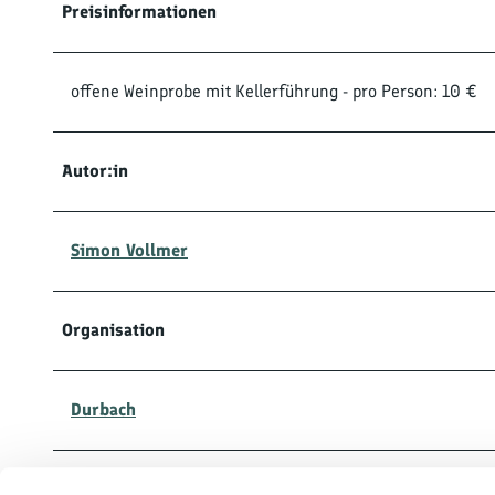
Preisinformationen
offene Weinprobe mit Kellerführung - pro Person: 10 €
Autor:in
Simon Vollmer
Organisation
Durbach
Lizenz (Stammdaten)