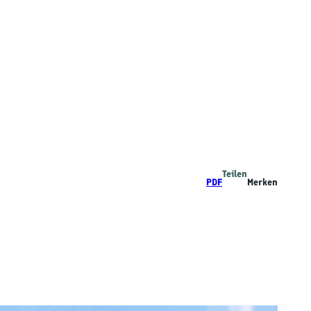
Teilen
PDF
Merken