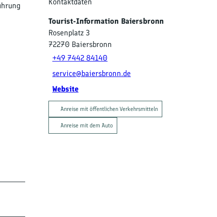
Kontaktdaten
ührung
Tourist-Information Baiersbronn
Rosenplatz 3
72270
Baiersbronn
+49 7442 84140
service@baiersbronn.de
Website
Anreise mit öffentlichen Verkehrsmitteln
Anreise mit dem Auto