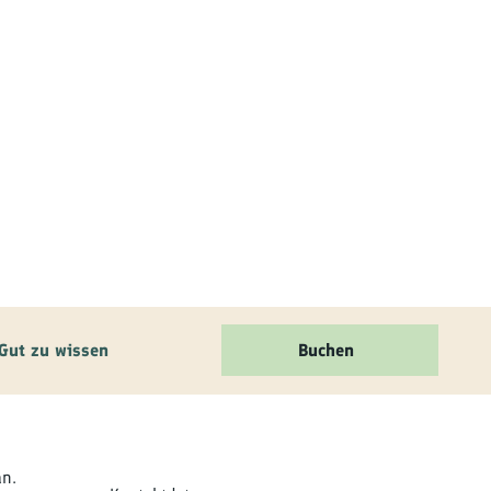
Gut zu wissen
Buchen
an.