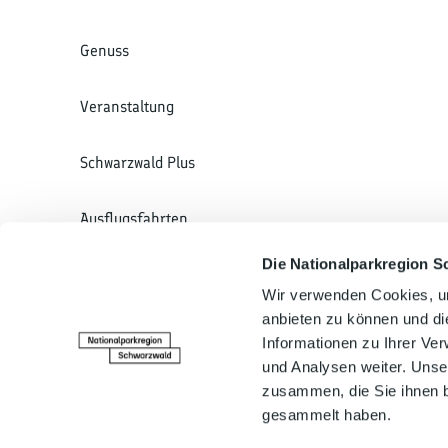
Genuss
Veranstaltung
Schwarzwald Plus
Ausflugsfahrten
Die Nationalparkregion S
Ansprechpartner:in
Wir verwenden Cookies, um
anbieten zu können und di
Informationen zu Ihrer Ve
Tourist-Information Baiersbronn
und Analysen weiter. Unse
zusammen, die Sie ihnen b
gesammelt haben.