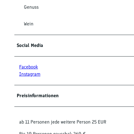
Genuss
Wein
Social Media
Facebook
Instagram
Preisinformationen
ab 11 Personen jede weitere Person 25 EUR
Bis 10 Personen pauschal: 260 €