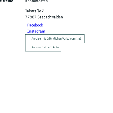
e Weine
Kontaktdaten
Talstraße 2
77887
Sasbachwalden
Facebook
Instagram
Anreise mit öffentlichen Verkehrsmitteln
Anreise mit dem Auto