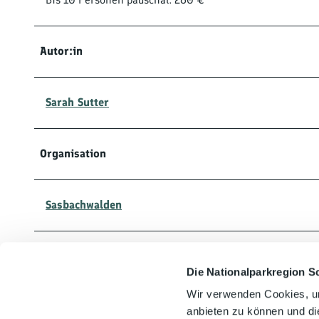
Autor:in
Sarah Sutter
Organisation
Sasbachwalden
Lizenz (Stammdaten)
Die Nationalparkregion S
Wir verwenden Cookies, um
Sarah Sutter
anbieten zu können und di