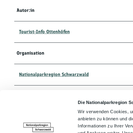
Autor:in
Tourist-Info Ottenhöfen
Organisation
Nationalparkregion Schwarzwald
Lizenz (Stammdaten)
Die Nationalparkregion S
Wir verwenden Cookies, um
Tourist-Info Ottenhöfen
anbieten zu können und di
Informationen zu Ihrer Ve
und Analysen weiter. Unse