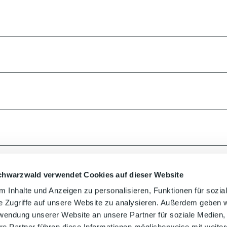
chwarzwald verwendet Cookies auf dieser Website
 Inhalte und Anzeigen zu personalisieren, Funktionen für sozia
e Zugriffe auf unsere Website zu analysieren. Außerdem geben w
rwendung unserer Website an unsere Partner für soziale Medien
re Partner führen diese Informationen möglicherweise mit weite