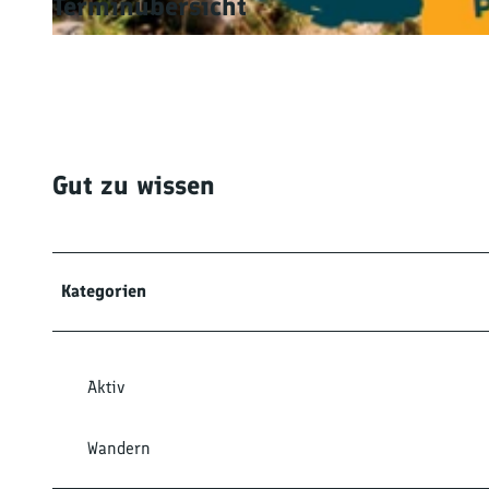
Terminübersicht
© Tourist-Info Ottenhöfen, Alex Kijak |
CC-BY-SA
Gut zu wissen
Kategorien
Aktiv
Wandern