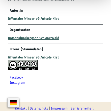
Autor:in
Affentaler Winzer eG /nicole Kist
Organisation
Nationalparkregion Schwarzwald
Lizenz (Stammdaten)
Affentaler Winzer eG /nicole Kist
Facebook
Instagram
Kontakt
Datenschutz
Impressum
Barrierefreiheit