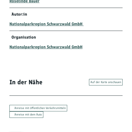
Roselinde Bauer
Autor:in
Nationalparkregion Schwarzwald GmbH
Organisation
Nationalparkregion Schwarzwald GmbH
In der Nähe
Auf der Karte anschauen
Anreise mit öffentlichen Verkehrsmitteln
Anreise mit dem Auto