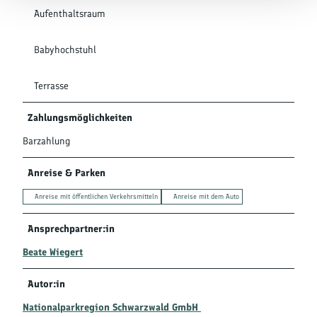
Aufenthaltsraum
Babyhochstuhl
Terrasse
Zahlungsmöglichkeiten
Barzahlung
Anreise & Parken
Anreise mit öffentlichen Verkehrsmitteln
Anreise mit dem Auto
Ansprechpartner:in
Beate Wiegert
Autor:in
Nationalparkregion Schwarzwald GmbH