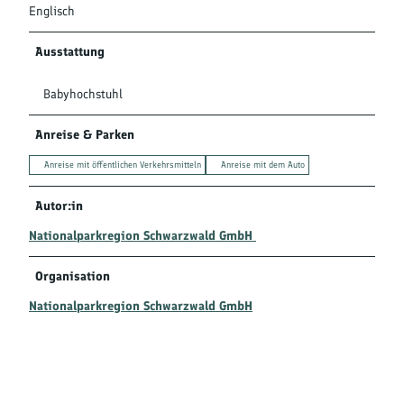
Englisch
Ausstattung
Babyhochstuhl
Anreise & Parken
Anreise mit öffentlichen Verkehrsmitteln
Anreise mit dem Auto
Autor:in
Nationalparkregion Schwarzwald GmbH
Organisation
Nationalparkregion Schwarzwald GmbH