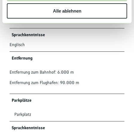
w
Liegewiese
Alle ablehnen
a
h
Garten
l
Sprachkenntnisse
Englisch
Entfernung
Entfernung zum Bahnhof: 6.000 m
Entfernung zum Flughafen: 90.000 m
Parkplätze
Parkplatz
Sprachkenntnisse