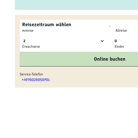
Reisezeitraum wählen
-
Anreise
Abreise
0
Erwachsene
Kinder
Online buchen
Service-Telefon
+4978028050701