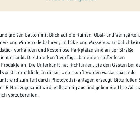
nd großen Balkon mit Blick auf die Ruinen. Obst- und Weingärten,
mer- und Winterrodelbahnen, und Ski- und Wassersportmöglichkeit
dstück vorhanden und kostenlose Parkplätze sind an der Straße
cht erlaubt. Die Unterkunft verfügt über einen stufenlosen
rodukte an. Die Unterkunft hat Richtlinien, die den Gästen bei d
 vor Ort erhältlich. In dieser Unterkunft wurden wassersparende
ft wird zum Teil durch Photovoltaikanlagen erzeugt. Bitte füllen 
r E-Mail zugesandt wird, vollständig aus und geben Sie Ihre Adres
ich vorzubereiten.