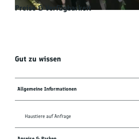
Preise & Verfügbarkeit
© tomas
Gut zu wissen
Allgemeine Informationen
Haustiere auf Anfrage
Anreise & Parken