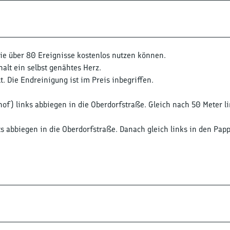
 sie über 80 Ereignisse kostenlos nutzen können.
lt ein selbst genähtes Herz.
. Die Endreinigung ist im Preis inbegriffen.
f) links abbiegen in die Oberdorfstraße. Gleich nach 50 Meter l
 abbiegen in die Oberdorfstraße. Danach gleich links in den Papp