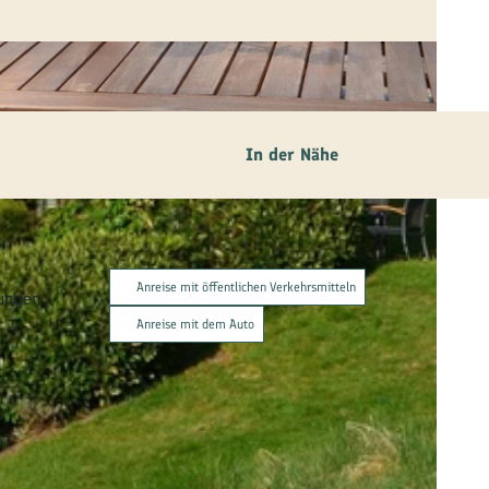
In der Nähe
Anreise mit öffentlichen Verkehrsmitteln
tungen
Anreise mit dem Auto