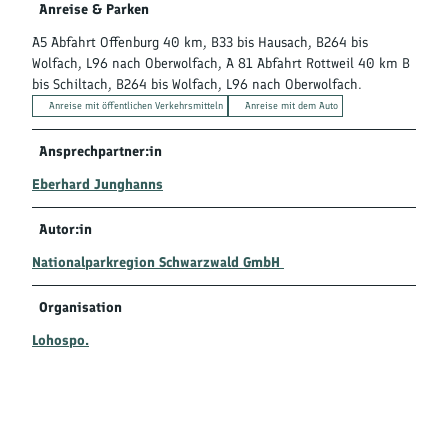
Anreise & Parken
A5 Abfahrt Offenburg 40 km, B33 bis Hausach, B264 bis
Wolfach, L96 nach Oberwolfach, A 81 Abfahrt Rottweil 40 km B
bis Schiltach, B264 bis Wolfach, L96 nach Oberwolfach.
Anreise mit öffentlichen Verkehrsmitteln
Anreise mit dem Auto
Ansprechpartner:in
Eberhard Junghanns
Autor:in
Nationalparkregion Schwarzwald GmbH
Organisation
Lohospo.