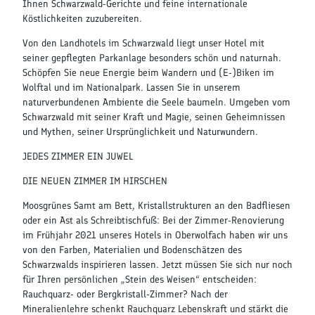
Ihnen Schwarzwald-Gerichte und feine internationale
Köstlichkeiten zuzubereiten.
Von den Landhotels im Schwarzwald liegt unser Hotel mit
seiner gepflegten Parkanlage besonders schön und naturnah.
Schöpfen Sie neue Energie beim Wandern und (E-)Biken im
Wolftal und im Nationalpark. Lassen Sie in unserem
naturverbundenen Ambiente die Seele baumeln. Umgeben vom
Schwarzwald mit seiner Kraft und Magie, seinen Geheimnissen
und Mythen, seiner Ursprünglichkeit und Naturwundern.
JEDES ZIMMER EIN JUWEL
DIE NEUEN ZIMMER IM HIRSCHEN
Moosgrünes Samt am Bett, Kristallstrukturen an den Badfliesen
oder ein Ast als Schreibtischfuß: Bei der Zimmer-Renovierung
im Frühjahr 2021 unseres Hotels in Oberwolfach haben wir uns
von den Farben, Materialien und Bodenschätzen des
Schwarzwalds inspirieren lassen. Jetzt müssen Sie sich nur noch
für Ihren persönlichen „Stein des Weisen“ entscheiden:
Rauchquarz- oder Bergkristall-Zimmer? Nach der
Mineralienlehre schenkt Rauchquarz Lebenskraft und stärkt die