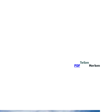
Teilen
PDF
Merken