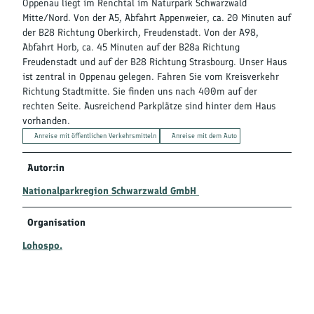
Oppenau liegt im Renchtal im Naturpark Schwarzwald
Mitte/Nord. Von der A5, Abfahrt Appenweier, ca. 20 Minuten auf
der B28 Richtung Oberkirch, Freudenstadt. Von der A98,
Abfahrt Horb, ca. 45 Minuten auf der B28a Richtung
Freudenstadt und auf der B28 Richtung Strasbourg. Unser Haus
ist zentral in Oppenau gelegen. Fahren Sie vom Kreisverkehr
Richtung Stadtmitte. Sie finden uns nach 400m auf der
rechten Seite. Ausreichend Parkplätze sind hinter dem Haus
vorhanden.
Anreise mit öffentlichen Verkehrsmitteln
Anreise mit dem Auto
Autor:in
Nationalparkregion Schwarzwald GmbH
Organisation
Lohospo.