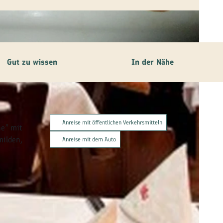
Gut zu wissen
In der Nähe
Anreise mit öffentlichen Verkehrsmitteln
he” mit
milden,
Anreise mit dem Auto