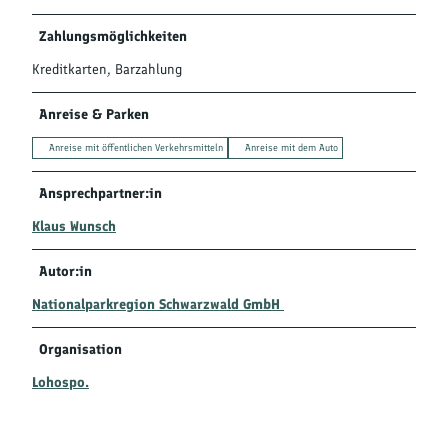
Zahlungsmöglichkeiten
Kreditkarten, Barzahlung
Anreise & Parken
Anreise mit öffentlichen Verkehrsmitteln
Anreise mit dem Auto
Ansprechpartner:in
Klaus Wunsch
Autor:in
Nationalparkregion Schwarzwald GmbH
Organisation
Lohospo.