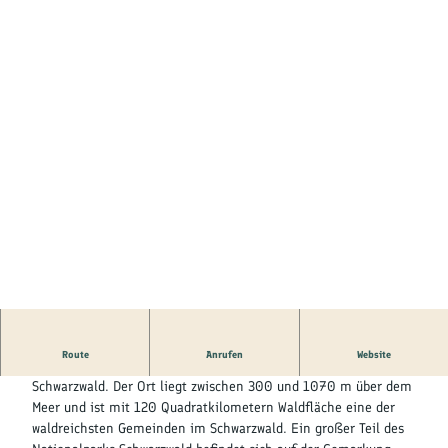
Route
Anrufen
Website
Unser Haus liegt ausgesprochen ruhig im Ferienort Forbach im
Schwarzwald. Der Ort liegt zwischen 300 und 1070 m über dem
Meer und ist mit 120 Quadratkilometern Waldfläche eine der
waldreichsten Gemeinden im Schwarzwald. Ein großer Teil des