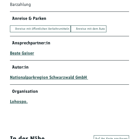
Barzahlung
Anreise & Parken
Anreise mit öffentlichen Verkehrsmitteln
Anreise mit dem Auto
Ansprechpartner:in
Beate Gaiser
Autor:in
Nationalparkregion Schwarzwald GmbH
Organisation
Lohospo.
In der Nähe
Auf der Karte anschauen