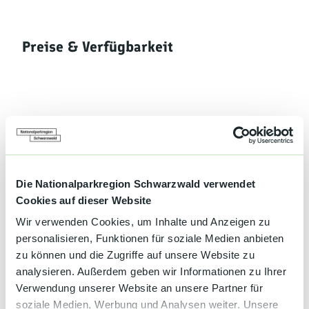
Preise & Verfügbarkeit
Gut zu wissen
Allgemeine Informationen
Die Nationalparkregion Schwarzwald verwendet
Cookies auf dieser Website
Sport
Wir verwenden Cookies, um Inhalte und Anzeigen zu
Aktiv und Sport
personalisieren, Funktionen für soziale Medien anbieten
zu können und die Zugriffe auf unsere Website zu
analysieren. Außerdem geben wir Informationen zu Ihrer
Halbpension
Verwendung unserer Website an unsere Partner für
soziale Medien, Werbung und Analysen weiter. Unsere
Haustiere auf Anfrage