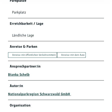
Parkplätze
Parkplatz
Erreichbarkeit / Lage
Ländliche Lage
Anreise & Parken
Anreise mit öffentlichen Verkehrsmitteln
Anreise mit dem Auto
Ansprechpartner:in
Bianka Schelb
Autor:in
Nationalparkregion Schwarzwald GmbH
Organisation