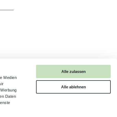
Alle zulassen
anschauen
le Medien
ir
Alle ablehnen
, Werbung
ren Daten
ienste