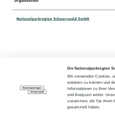
Organisation
Nationalparkregion Schwarzwald GmbH
Die Nationalparkregion S
In der Nähe
Wir verwenden Cookies, um
anbieten zu können und di
Informationen zu Ihrer Ve
und Analysen weiter. Unse
zusammen, die Sie ihnen b
gesammelt haben.