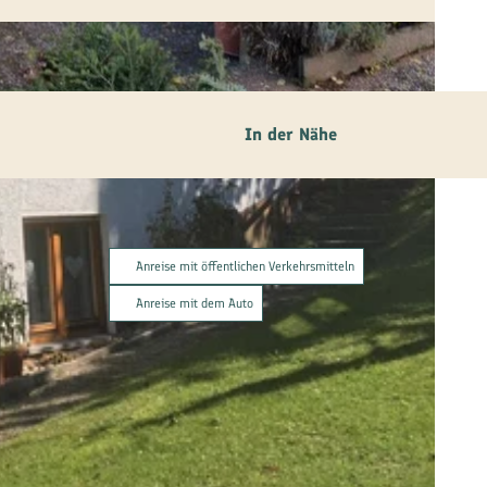
In der Nähe
Anreise mit öffentlichen Verkehrsmitteln
Anreise mit dem Auto