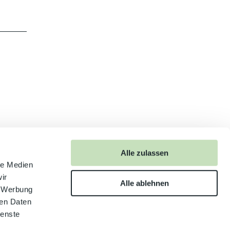
Alle zulassen
anschauen
le Medien
ir
Alle ablehnen
, Werbung
ren Daten
ienste