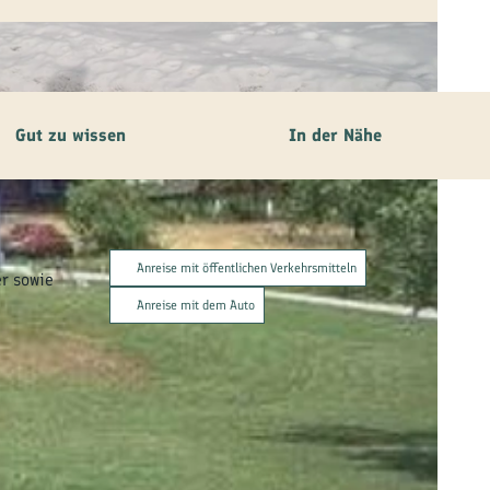
Gut zu wissen
In der Nähe
Anreise mit öffentlichen Verkehrsmitteln
r sowie
Anreise mit dem Auto