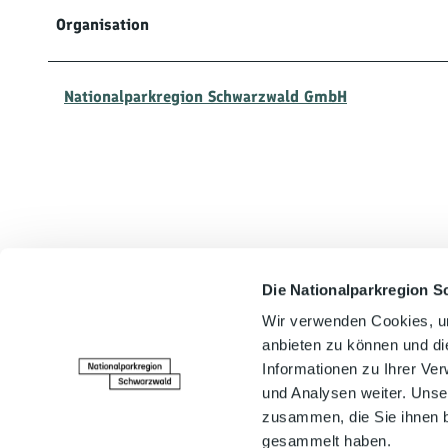
Organisation
Nationalparkregion Schwarzwald GmbH
Die Nationalparkregion S
In der Nähe
Wir verwenden Cookies, um
anbieten zu können und di
Informationen zu Ihrer Ve
und Analysen weiter. Unse
zusammen, die Sie ihnen b
gesammelt haben.