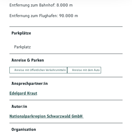
Entfernung zum Bahnhof: 8.000 m
Entfernung zum Flughafen: 90.000 m
Parkplätze
Parkplatz
Anreise & Parken
Anreise mit öffentlichen Verkehrsmitteln
Anreise mit dem Auto
Ansprechpartner:in
Edelgard Kraut
Autor:in
Nationalparkregion Schwarzwald GmbH
Organisation