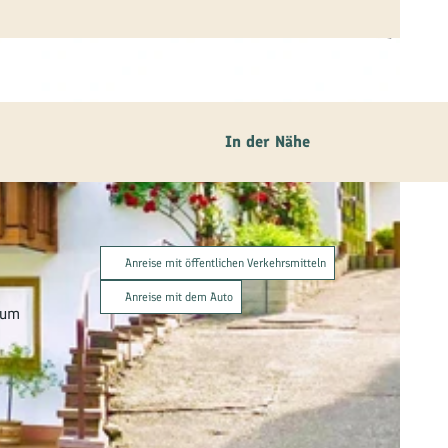
In der Nähe
Anreise mit öffentlichen Verkehrsmitteln
Anreise mit dem Auto
zum