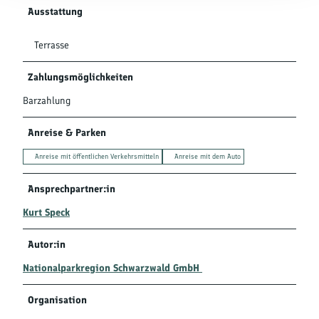
Ausstattung
Terrasse
Zahlungsmöglichkeiten
Barzahlung
Anreise & Parken
Anreise mit öffentlichen Verkehrsmitteln
Anreise mit dem Auto
Ansprechpartner:in
Kurt Speck
Autor:in
Nationalparkregion Schwarzwald GmbH
Organisation