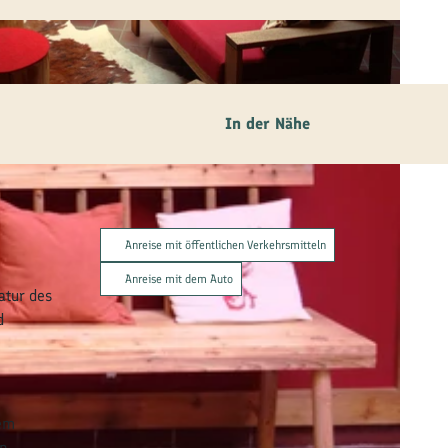
In der Nähe
Anreise mit öffentlichen Verkehrsmitteln
Anreise mit dem Auto
atur des
d
nem
n,