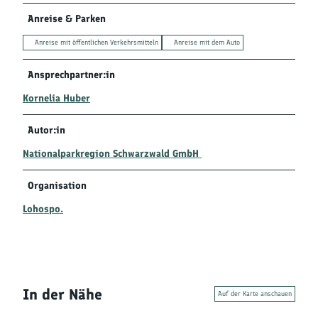
Anreise & Parken
Anreise mit öffentlichen Verkehrsmitteln
Anreise mit dem Auto
Ansprechpartner:in
Kornelia Huber
Autor:in
Nationalparkregion Schwarzwald GmbH
Organisation
Lohospo.
In der Nähe
Auf der Karte anschauen