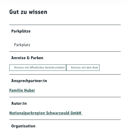
Gut zu wissen
Parkplätze
Parkplatz
Anreise & Parken
Anreise mit öffentlichen Verkehrsmitteln
Anreise mit dem Auto
Ansprechpartner:in
Familie Huber
Autor:in
Nationalparkregion Schwarzwald GmbH
Organisation