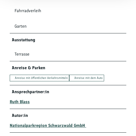
Fahrradverleih
Garten
Ausstattung
Terrasse
Anreise & Parken
Anreise mit öffentlichen Verkehrsmitteln
Anreise mit dem Auto
Ansprechpartner:in
Ruth Blass
Autor:in
Nationalparkregion Schwarzwald GmbH