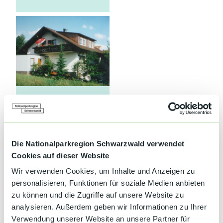
Kultur &
Brauchtum
Genuss &
Spezialitäten
Service &
Information
© Geiselmann
Die Nationalparkregion Schwarzwald verwendet
Cookies auf dieser Website
Wir verwenden Cookies, um Inhalte und Anzeigen zu
personalisieren, Funktionen für soziale Medien anbieten
zu können und die Zugriffe auf unsere Website zu
analysieren. Außerdem geben wir Informationen zu Ihrer
Reisezeitraum wählen
-
Anreise
Abreise
Verwendung unserer Website an unsere Partner für