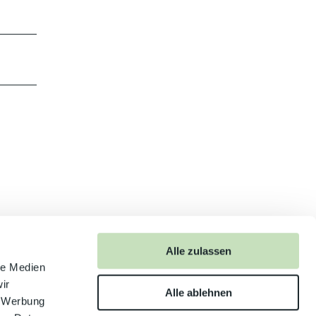
Alle zulassen
anschauen
le Medien
ir
Alle ablehnen
, Werbung