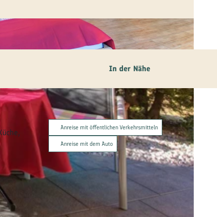
In der Nähe
Anreise mit öffentlichen Verkehrsmitteln
Küche,
Anreise mit dem Auto