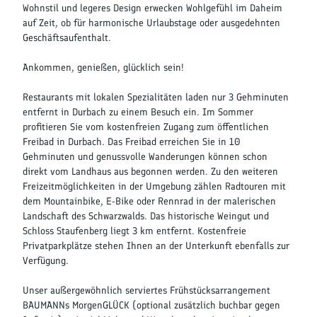
Wohnstil und legeres Design erwecken Wohlgefühl im Daheim
auf Zeit, ob für harmonische Urlaubstage oder ausgedehnten
Geschäftsaufenthalt.
Ankommen, genießen, glücklich sein!
Restaurants mit lokalen Spezialitäten laden nur 3 Gehminuten
entfernt in Durbach zu einem Besuch ein. Im Sommer
profitieren Sie vom kostenfreien Zugang zum öffentlichen
Freibad in Durbach. Das Freibad erreichen Sie in 10
Gehminuten und genussvolle Wanderungen können schon
direkt vom Landhaus aus begonnen werden. Zu den weiteren
Freizeitmöglichkeiten in der Umgebung zählen Radtouren mit
dem Mountainbike, E-Bike oder Rennrad in der malerischen
Landschaft des Schwarzwalds. Das historische Weingut und
Schloss Staufenberg liegt 3 km entfernt. Kostenfreie
Privatparkplätze stehen Ihnen an der Unterkunft ebenfalls zur
Verfügung.
Unser außergewöhnlich serviertes Frühstücksarrangement
BAUMANNs MorgenGLÜCK (optional zusätzlich buchbar gegen