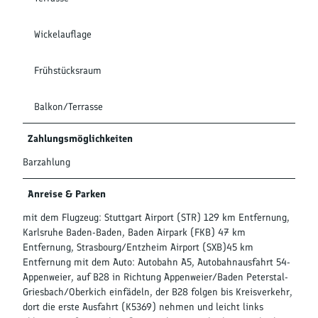
Wickelauflage
Frühstücksraum
Balkon/Terrasse
Zahlungsmöglichkeiten
Barzahlung
Anreise & Parken
mit dem Flugzeug: Stuttgart Airport (STR) 129 km Entfernung,
Karlsruhe Baden-Baden, Baden Airpark (FKB) 47 km
Entfernung, Strasbourg/Entzheim Airport (SXB)45 km
Entfernung mit dem Auto: Autobahn A5, Autobahnausfahrt 54-
Appenweier, auf B28 in Richtung Appenweier/Baden Peterstal-
Griesbach/Oberkich einfädeln, der B28 folgen bis Kreisverkehr,
dort die erste Ausfahrt (K5369) nehmen und leicht links