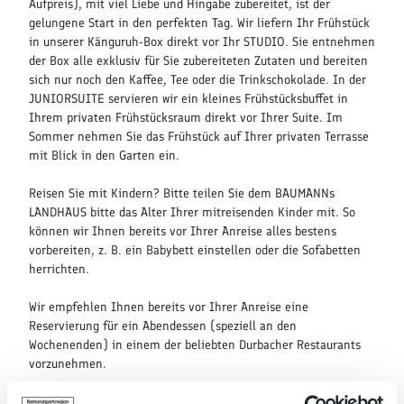
Aufpreis), mit viel Liebe und Hingabe zubereitet, ist der
gelungene Start in den perfekten Tag. Wir liefern Ihr Frühstück
in unserer Känguruh-Box direkt vor Ihr STUDIO. Sie entnehmen
der Box alle exklusiv für Sie zubereiteten Zutaten und bereiten
sich nur noch den Kaffee, Tee oder die Trinkschokolade. In der
JUNIORSUITE servieren wir ein kleines Frühstücksbuffet in
Ihrem privaten Frühstücksraum direkt vor Ihrer Suite. Im
Sommer nehmen Sie das Frühstück auf Ihrer privaten Terrasse
mit Blick in den Garten ein.
Reisen Sie mit Kindern? Bitte teilen Sie dem BAUMANNs
LANDHAUS bitte das Alter Ihrer mitreisenden Kinder mit. So
können wir Ihnen bereits vor Ihrer Anreise alles bestens
vorbereiten, z. B. ein Babybett einstellen oder die Sofabetten
herrichten.
Wir empfehlen Ihnen bereits vor Ihrer Anreise eine
Reservierung für ein Abendessen (speziell an den
Wochenenden) in einem der beliebten Durbacher Restaurants
vorzunehmen.