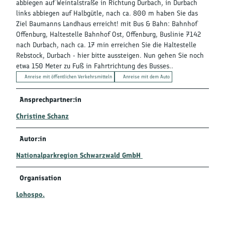
abbiegen auf Weintalstraße in Richtung Durbach, in Durbach
links abbiegen auf Halbgütle, nach ca. 800 m haben Sie das
Ziel Baumanns Landhaus erreicht! mit Bus & Bahn: Bahnhof
Offenburg, Haltestelle Bahnhof Ost, Offenburg, Buslinie 7142
nach Durbach, nach ca. 17 min erreichen Sie die Haltestelle
Rebstock, Durbach - hier bitte aussteigen. Nun gehen Sie noch
etwa 150 Meter zu Fuß in Fahrtrichtung des Busses..
Anreise mit öffentlichen Verkehrsmitteln
Anreise mit dem Auto
Ansprechpartner:in
Christine Schanz
Autor:in
Nationalparkregion Schwarzwald GmbH
Organisation
Lohospo.