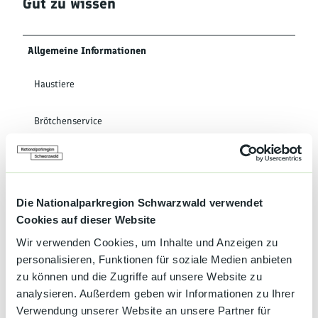
Gut zu wissen
Allgemeine Informationen
Haustiere
Brötchenservice
Fahrradunterstellplatz (abschliessbar)
Hallenbad
Die Nationalparkregion Schwarzwald verwendet
Cookies auf dieser Website
Solarium
Wir verwenden Cookies, um Inhalte und Anzeigen zu
personalisieren, Funktionen für soziale Medien anbieten
Tischtennis
zu können und die Zugriffe auf unsere Website zu
analysieren. Außerdem geben wir Informationen zu Ihrer
Sprachkenntnisse
Verwendung unserer Website an unsere Partner für