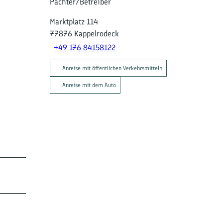
Pächter/Betreiber
Marktplatz 114
e
77876
Kappelrodeck
+49 176 84158122
Anreise mit öffentlichen Verkehrsmitteln
Anreise mit dem Auto