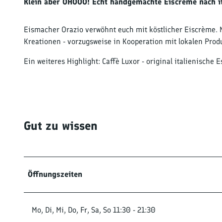
Klein aber OHOOO! Echt handgemachte Eiscrème nach it
Eismacher Orazio verwöhnt euch mit köstlicher Eiscrème. 
Kreationen - vorzugsweise in Kooperation mit lokalen Prod
Ein weiteres Highlight: Caffè Luxor - original italienische
Gut zu wissen
Öffnungszeiten
Mo, Di, Mi, Do, Fr, Sa, So 11:30 - 21:30