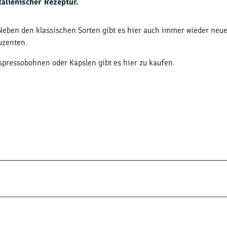
alienischer Rezeptur.
Neben den klassischen Sorten gibt es hier auch immer wieder neu
uzenten.
 Espressobohnen oder Kapslen gibt es hier zu kaufen.